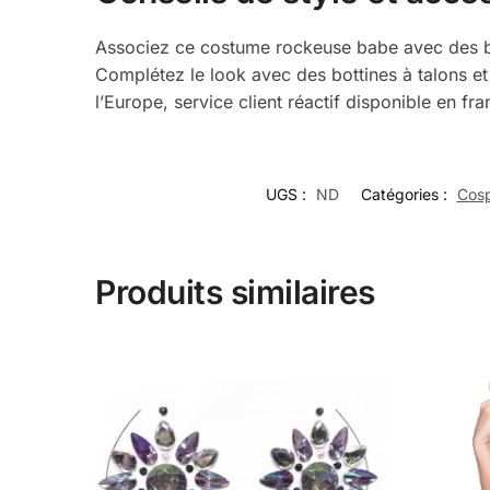
Associez ce costume rockeuse babe avec des bas
Complétez le look avec des bottines à talons et 
l’Europe, service client réactif disponible en fra
UGS :
ND
Catégories :
Cosp
Produits similaires