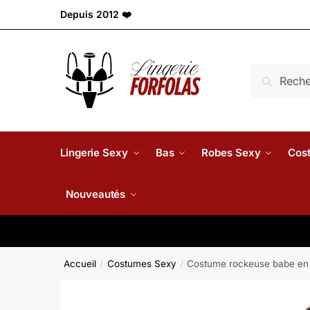
Depuis 2012 ❤️
Recherch
Lingerie Sexy
Bas
Robes Sexy
Cos
Nouveautés
Accueil
Costumes Sexy
Costume rockeuse babe en v
/
/