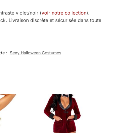
raste violet/noir (
voir notre collection
).
ck. Livraison discrète et sécurisée dans toute
tte :
Sexy Halloween Costumes