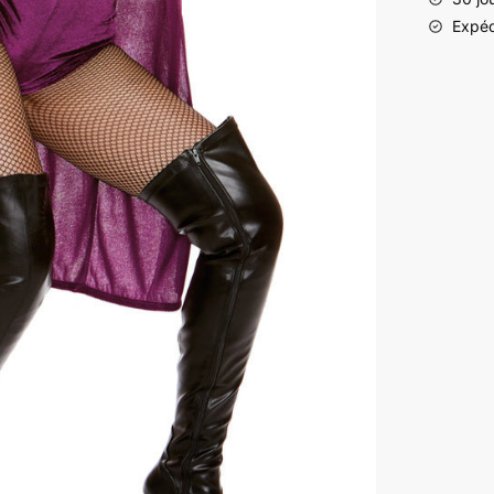
Expéd