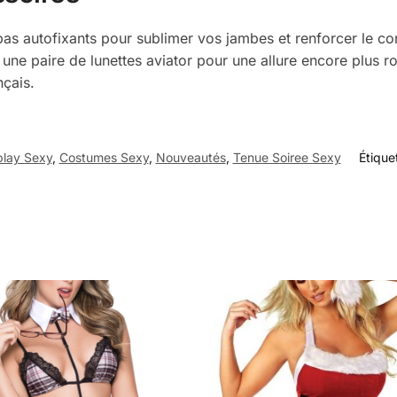
 autofixants pour sublimer vos jambes et renforcer le cont
une paire de lunettes aviator pour une allure encore plus ro
nçais.
lay Sexy
,
Costumes Sexy
,
Nouveautés
,
Tenue Soiree Sexy
Étique