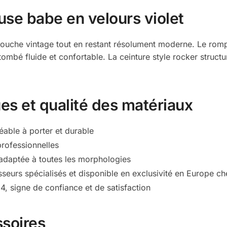
se babe en velours violet
touche vintage tout en restant résolument moderne. Le romp
mbé fluide et confortable. La ceinture style rocker structure
es et qualité des matériaux
éable à porter et durable
professionnelles
 adaptée à toutes les morphologies
seurs spécialisés et disponible en exclusivité en Europe c
 signe de confiance et de satisfaction
ssoires