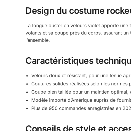
Design du costume rockeu
La longue duster en velours violet apporte une 
volants et sa coupe près du corps, assurant un to
l’ensemble.
Caractéristiques techniqu
Velours doux et résistant, pour une tenue agr
Coutures solides réalisées selon les normes 
Coupe bien taillée pour un maintien optimal,
Modèle importé d’Amérique auprès de fournis
Plus de 950 commandes enregistrées en 2024,
Conseils de style et acce