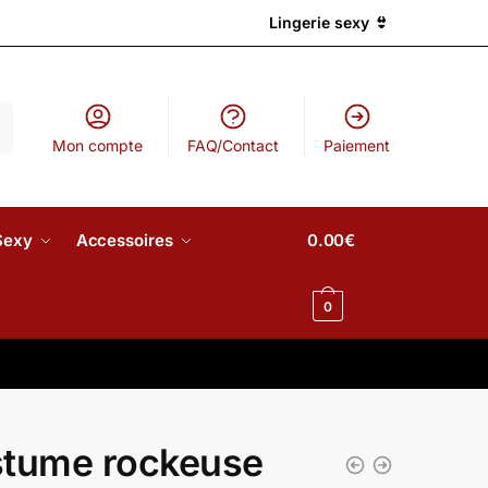
Lingerie sexy 👙
Mon compte
FAQ/Contact
Paiement
Sexy
Accessoires
0.00
€
0
tume rockeuse