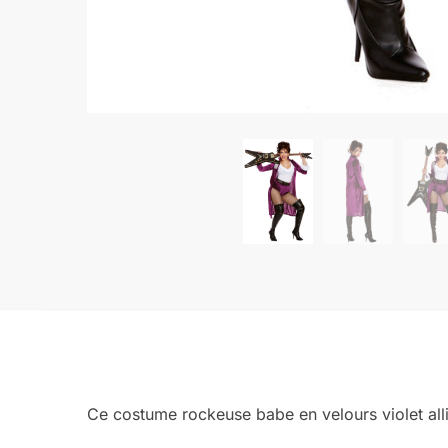
Ce costume rockeuse babe en velours violet alli