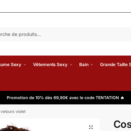
e
tume Sexy
Vêtements Sexy
Bain
Grande Taille 
Promotion de 10% dès 69,90€ avec le code TENTATION 🔥
elours violet
Cos
🔍